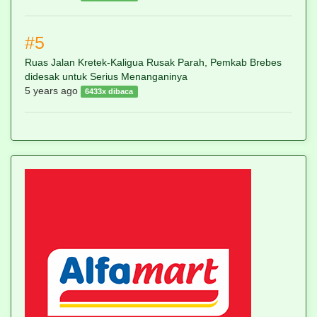
#5
Ruas Jalan Kretek-Kaligua Rusak Parah, Pemkab Brebes
didesak untuk Serius Menanganinya
5 years ago
6433x dibaca