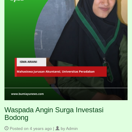
Waspada Angin Surga Investasi
Bodong
Posted on 4 years ago |
by Admin