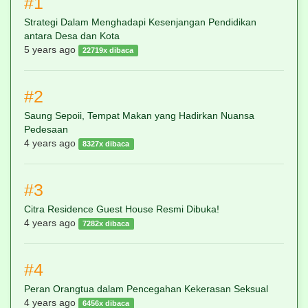
#1
Strategi Dalam Menghadapi Kesenjangan Pendidikan
antara Desa dan Kota
5 years ago
22719x dibaca
#2
Saung Sepoii, Tempat Makan yang Hadirkan Nuansa
Pedesaan
4 years ago
8327x dibaca
#3
Citra Residence Guest House Resmi Dibuka!
4 years ago
7282x dibaca
#4
Peran Orangtua dalam Pencegahan Kekerasan Seksual
4 years ago
6456x dibaca