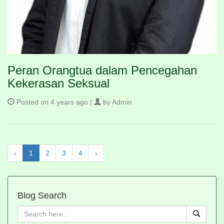
Peran Orangtua dalam Pencegahan
Kekerasan Seksual
Posted on 4 years ago |
by Admin
‹
1
2
3
4
›
Blog Search