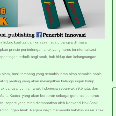
hidup, kualitas dan kejayaan suatu bangsa di masa
an prinsip perlindungan anak yang harus terinternalisasi
epentingan terbaik bagi anak, hak hidup dan kelangsungan
a alam, hasil tambang yang semakin lama akan semakin habis,
aling penting yang akan melanjutkan kelangsungan hidup
nak bangsa. Jumlah anak Indonesia sebanyak 79,5 juta, dan
aha Kuasa, yang akan berperan sebagai generasi penerus
an, seperti yang telah diamanatkan oleh Konvensi Hak Anak
rlindungan Anak. Negara wajib memenuhi hak-hak dasar anak