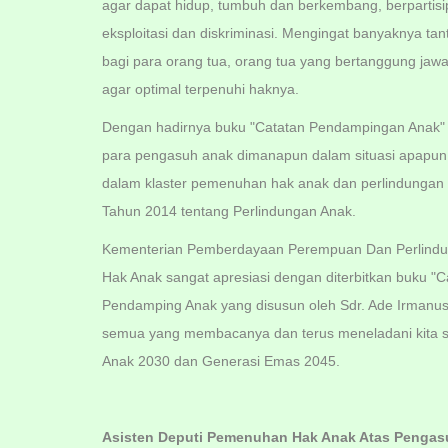
agar dapat hidup, tumbuh dan berkembang, berpartisi
eksploitasi dan diskriminasi. Mengingat banyaknya t
bagi para orang tua, orang tua yang bertanggung j
agar optimal terpenuhi haknya.
Dengan hadirnya buku "Catatan Pendampingan Anak" y
para pengasuh anak dimanapun dalam situasi apapun
dalam klaster pemenuhan hak anak dan perlindunga
Tahun 2014 tentang Perlindungan Anak.
Kementerian Pemberdayaan Perempuan Dan Perlindu
Hak Anak sangat apresiasi dengan diterbitkan buku "
Pendamping Anak yang disusun oleh Sdr. Ade Irmanus 
semua yang membacanya dan terus meneladani kita 
Anak 2030 dan Generasi Emas 2045.
Asisten Deputi Pemenuhan H
ak Anak Atas Pengas