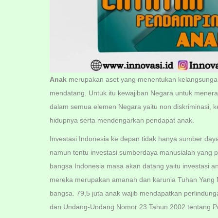
Anak
merupakan aset yang menentukan kelangsungan 
mendatang. Untuk itu kewajiban Negara untuk menerapk
dalam semua elemen Negara yaitu non diskriminasi, k
hidupnya serta mendengarkan pendapat anak.
Investasi Indonesia ke depan tidak hanya sumber day
namun tentu investasi sumberdaya manusialah yang p
bangsa Indonesia masa akan datang yaitu investasi a
mereka merupakan amanah dan karunia Tuhan Yang M
bangsa. 79,5 juta anak wajib mendapatkan perlindung
dan Undang-Undang Nomor 23 Tahun 2002 tentang Pe