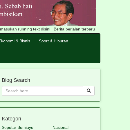
n running text disini | Berita berjalan terbaru | informasi mengenai w
Ekonomi & Bisnis
Sport & Hiburan
Blog Search
Kategori
Seputar Bumiayu
Nasional