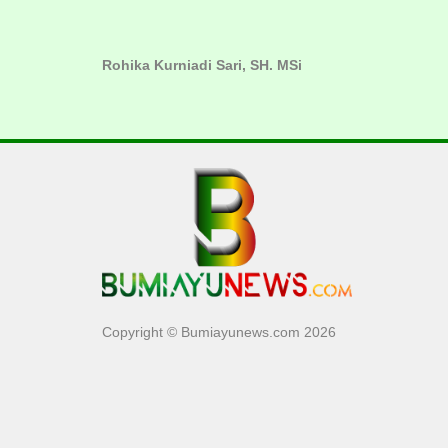
Rohika Kurniadi Sari, SH. MSi
Copyright © Bumiayunews.com 2026