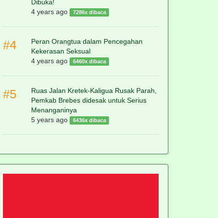
Dibuka!
4 years ago
7286x dibaca
Peran Orangtua dalam Pencegahan
#4
Kekerasan Seksual
4 years ago
6460x dibaca
Ruas Jalan Kretek-Kaligua Rusak Parah,
#5
Pemkab Brebes didesak untuk Serius
Menanganinya
5 years ago
6436x dibaca