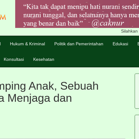
Silahkan masuka
l
Hukum & Kriminal
Politik dan Pemerintahan
Edukasi
Konsultasi
Kesehatan
mping Anak, Sebuah
a Menjaga dan